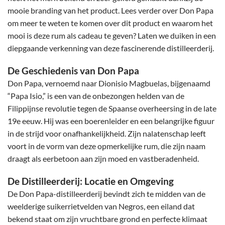
mooie branding van het product. Lees verder over Don Papa
om meer te weten te komen over dit product en waarom het
mooi is deze rum als cadeau te geven?
Laten we duiken in een
diepgaande verkenning van deze fascinerende distilleerderij.
De Geschiedenis van Don Papa
Don Papa, vernoemd naar Dionisio Magbuelas, bijgenaamd
“Papa Isio,” is een van de onbezongen helden van de
Filippijnse revolutie tegen de Spaanse overheersing in de late
19e eeuw. Hij was een boerenleider en een belangrijke figuur
in de strijd voor onafhankelijkheid. Zijn nalatenschap leeft
voort in de vorm van deze opmerkelijke rum, die zijn naam
draagt als eerbetoon aan zijn moed en vastberadenheid.
De Distilleerderij:
Locatie en Omgeving
De Don Papa-distilleerderij bevindt zich te midden van de
weelderige suikerrietvelden van Negros, een eiland dat
bekend staat om zijn vruchtbare grond en perfecte klimaat