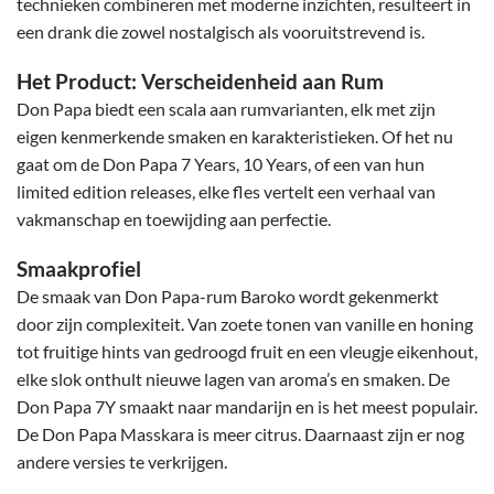
technieken combineren met moderne inzichten, resulteert in
een drank die zowel nostalgisch als vooruitstrevend is.
Het Product:
Verscheidenheid aan Rum
Don Papa biedt een scala aan rumvarianten, elk met zijn
eigen kenmerkende smaken en karakteristieken. Of het nu
gaat om de Don Papa 7 Years, 10 Years, of een van hun
limited edition releases, elke fles vertelt een verhaal van
vakmanschap en toewijding aan perfectie.
Smaakprofiel
De smaak van Don Papa-rum Baroko wordt gekenmerkt
door zijn complexiteit. Van zoete tonen van vanille en honing
tot fruitige hints van gedroogd fruit en een vleugje eikenhout,
elke slok onthult nieuwe lagen van aroma’s en smaken. De
Don Papa 7Y smaakt naar mandarijn en is het meest populair.
De Don Papa Masskara is meer citrus. Daarnaast zijn er nog
andere versies te verkrijgen.