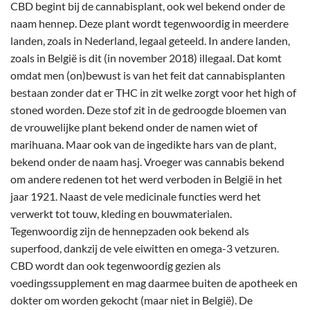
CBD begint bij de cannabisplant, ook wel bekend onder de
naam hennep. Deze plant wordt tegenwoordig in meerdere
landen, zoals in Nederland, legaal geteeld. In andere landen,
zoals in België is dit (in november 2018) illegaal. Dat komt
omdat men (on)bewust is van het feit dat cannabisplanten
bestaan zonder dat er THC in zit welke zorgt voor het high of
stoned worden. Deze stof zit in de gedroogde bloemen van
de vrouwelijke plant bekend onder de namen wiet of
marihuana. Maar ook van de ingedikte hars van de plant,
bekend onder de naam hasj. Vroeger was cannabis bekend
om andere redenen tot het werd verboden in België in het
jaar 1921. Naast de vele medicinale functies werd het
verwerkt tot touw, kleding en bouwmaterialen.
Tegenwoordig zijn de hennepzaden ook bekend als
superfood, dankzij de vele eiwitten en omega-3 vetzuren.
CBD wordt dan ook tegenwoordig gezien als
voedingssupplement en mag daarmee buiten de apotheek en
dokter om worden gekocht (maar niet in België). De