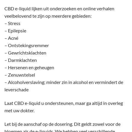
CBD e-liquid lijken uit onderzoeken en online verhalen
veelbelovend te zijn op meerdere gebieden:
– Stress
– Epilepsie
– Acné
– Ontstekingsremmer
– Gewrichtsklachten
– Darmklachten
– Hersenen en geheugen
– Zenuwstelsel
– Alcoholverslaving; minder zin in alcohol en vermindert de
leverschade
Laat CBD e-liquid u ondersteunen, maar ga altijd in overleg
met uw dokter.
Let bij de aanschaf op de dosering. Dit geldt zowel voor de
bloemen als de e-liquids. We hebben veel verschillende