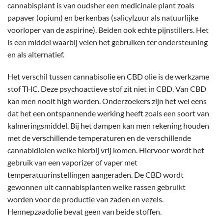
cannabisplant is van oudsher een medicinale plant zoals
papaver (opium) en berkenbas (salicylzuur als natuurlijke
voorloper van de aspirine). Beiden ook echte pijnstillers. Het
is een middel waarbij velen het gebruiken ter ondersteuning
en als alternatief.
Het verschil tussen cannabisolie en CBD olie is de werkzame
stof THC. Deze psychoactieve stof zit niet in CBD. Van CBD
kan men nooit high worden. Onderzoekers zijn het wel eens
dat het een ontspannende werking heeft zoals een soort van
kalmeringsmiddel. Bij het dampen kan men rekening houden
met de verschillende temperaturen en de verschillende
cannabidiolen welke hierbij vrij komen. Hiervoor wordt het
gebruik van een vaporizer of vaper met
temperatuurinstellingen aangeraden. De CBD wordt
gewonnen uit cannabisplanten welke rassen gebruikt
worden voor de productie van zaden en vezels.
Hennepzaadolie bevat geen van beide stoffen.