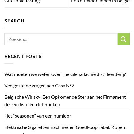
Gin-Tonic Tasting
Een humidor kopen in België
SEARCH
RECENT POSTS
Wat moeten we weten over The Glenallachie distilleerderij?
Veelgestelde vragen aan Casa N°7
Belgische Whisky: Een Opkomende Ster aan het Firmament
der Gedistilleerde Dranken
Het “seasonen” van een humidor
Elektrische Sigarettenmachines en Goedkoop Tabak Kopen