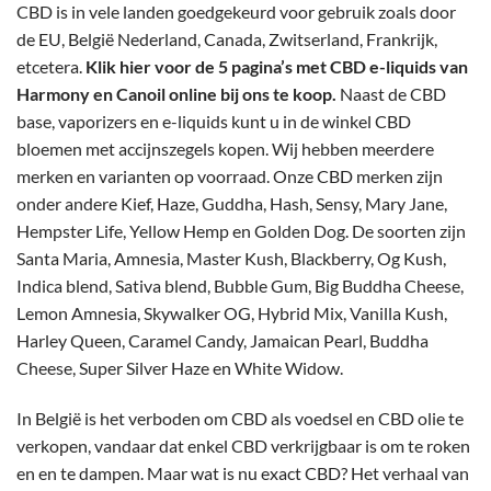
CBD is in vele landen goedgekeurd voor gebruik zoals door
de EU, België Nederland, Canada, Zwitserland, Frankrijk,
etcetera.
Klik hier voor de 5 pagina’s met CBD e-liquids van
Harmony en Canoil online bij ons te koop.
Naast de CBD
base, vaporizers en e-liquids kunt u in de winkel CBD
bloemen met accijnszegels kopen. Wij hebben meerdere
merken en varianten op voorraad. Onze CBD merken zijn
onder andere Kief, Haze, Guddha, Hash, Sensy, Mary Jane,
Hempster Life, Yellow Hemp en Golden Dog. De soorten zijn
Santa Maria, Amnesia, Master Kush, Blackberry, Og Kush,
Indica blend, Sativa blend, Bubble Gum, Big Buddha Cheese,
Lemon Amnesia, Skywalker OG, Hybrid Mix, Vanilla Kush,
Harley Queen, Caramel Candy, Jamaican Pearl, Buddha
Cheese, Super Silver Haze en White Widow.
In België is het verboden om CBD als voedsel en CBD olie te
verkopen, vandaar dat enkel CBD verkrijgbaar is om te roken
en en te dampen. Maar wat is nu exact CBD? Het verhaal van