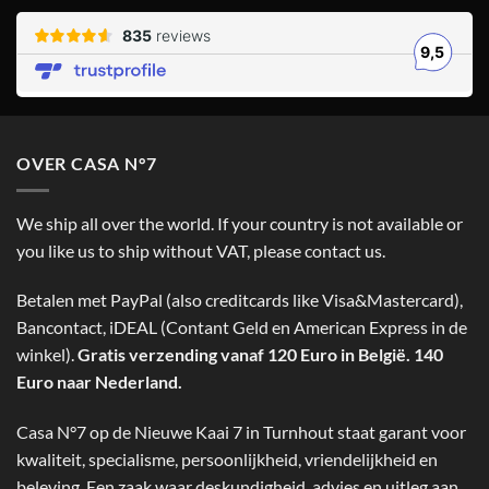
OVER CASA N°7
We ship all over the world. If your country is not available or
you like us to ship without VAT, please contact us.
Betalen met PayPal (also creditcards like Visa&Mastercard),
Bancontact, iDEAL (Contant Geld en American Express in de
winkel).
Gratis verzending vanaf 120 Euro in België. 140
Euro naar Nederland.
Casa N°7 op de Nieuwe Kaai 7 in Turnhout staat garant voor
kwaliteit, specialisme, persoonlijkheid, vriendelijkheid en
beleving. Een zaak waar deskundigheid, advies en uitleg aan