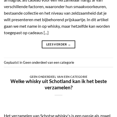
verschillende factoren, waaronder hun smaakvoorkeuren,
bestaande collectie en het niveau van zeldzaamheid dat je
wilt presenteren met bijbehorend prijskaartje. In dit artikel
gaan we met name in op whisky, maar hetzelfde kan worden
toegepast op cadeaus [...]
LEES VERDER
→
Geplaatst in
Geen onderdeel van een categorie
GEEN ONDERDEEL VAN EEN CATEGORIE
Welke whisky uit Schotland kan ik het beste
verzamelen?
Het verzamelen van Schotse whisky's is een passie als zowel