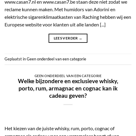
www.casan7.nl en www.casan7.be staan deze niet zodat we
reclame kunnen maken. Met humidors van Adorini en
elektrische sigarenklimaatkasten van Raching hebben wij een
Europese website voor klanten uit alle landen [...]
LEES VERDER
→
Geplaatst in
Geen onderdeel van een categorie
GEEN ONDERDEEL VAN EEN CATEGORIE
Welke bijzondere en exclusieve whisky,
porto, rum, armagnac en cognac kan ik
cadeau geven?
Het kiezen van de juiste whisky, rum, porto, cognac of
armagnac als cadeau voor een verzamelaar hangt af van