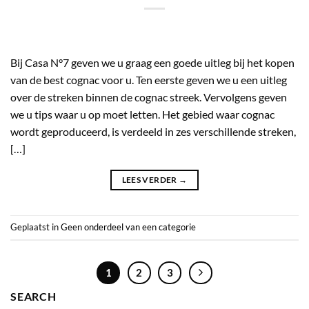
Bij Casa N°7 geven we u graag een goede uitleg bij het kopen
van de best cognac voor u. Ten eerste geven we u een uitleg
over de streken binnen de cognac streek. Vervolgens geven
we u tips waar u op moet letten. Het gebied waar cognac
wordt geproduceerd, is verdeeld in zes verschillende streken,
[…]
LEES VERDER
→
Geplaatst in
Geen onderdeel van een categorie
1
2
3
SEARCH