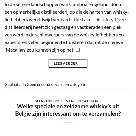
In de serene landschappen van Cumbria, Engeland, doemt
een opmerkelijke distilleerderij op die de harten van whisky-
liefhebbers wereldwijd verovert: The Lakes Distillery. Deze
distilleerderij heeft zich gestaag en vastberaden een plek
veroverd in de schijnwerpers van de whiskyliefhebbers en
experts, en velen beginnen te fluisteren dat dit de nieuwe
'Macallan' zou kunnen zijn op het [...]
LEES VERDER
→
Geplaatst in
Geen onderdeel van een categorie
GEEN ONDERDEEL VAN EEN CATEGORIE
Welke speciale en zeldzame whisky’s uit
België zijn interessant om te verzamelen?