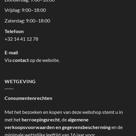
Vrijdag: 9:00–18:00
Zaterdag: 9:00–18:00
Telefoon
+32 14 41 12 78
E-mail
Via
contact
op de website.
WETGEVING
Consumentenrechten
Met het bezoeken en kopen van deze webshop stemt u in
met het
herroepingsrecht
, de
algemene
verkoopsvoorwaarden en gegevensbescherming
en de
minimale wettelijke leeftijd van 16 jaar voor