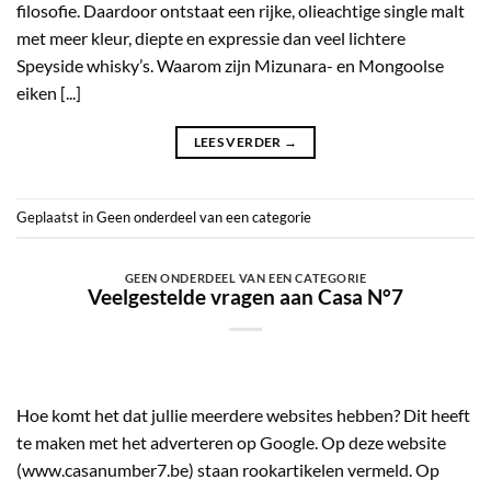
filosofie. Daardoor ontstaat een rijke, olieachtige single malt
met meer kleur, diepte en expressie dan veel lichtere
Speyside whisky’s. Waarom zijn Mizunara- en Mongoolse
eiken [...]
LEES VERDER
→
Geplaatst in
Geen onderdeel van een categorie
GEEN ONDERDEEL VAN EEN CATEGORIE
Veelgestelde vragen aan Casa N°7
Hoe komt het dat jullie meerdere websites hebben? Dit heeft
te maken met het adverteren op Google. Op deze website
(www.casanumber7.be) staan rookartikelen vermeld. Op