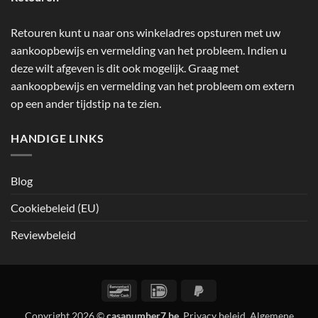
Retouren kunt u naar ons winkeladres opsturen met uw
aankoopbewijs en vermelding van het probleem. Indien u
deze wilt afgeven is dit ook mogelijk. Graag met
aankoopbewijs en vermelding van het probleem om extern
op een ander tijdstip na te zien.
HANDIGE LINKS
Blog
Cookiebeleid (EU)
Reviewbeleid
Bancontact
IDeal
PayPal
2
Copyright 2026 ©
casanumber7.be
Privacy beleid
Algemene