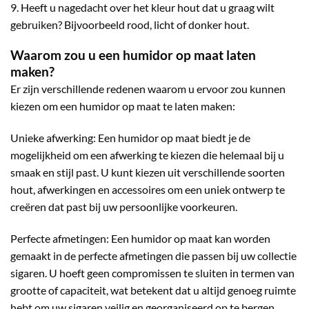
9. Heeft u nagedacht over het kleur hout dat u graag wilt
gebruiken? Bijvoorbeeld rood, licht of donker hout.
Waarom zou u een humidor op maat laten
maken?
Er zijn verschillende redenen waarom u ervoor zou kunnen
kiezen om een humidor op maat te laten maken:
Unieke afwerking: Een humidor op maat biedt je de
mogelijkheid om een afwerking te kiezen die helemaal bij u
smaak en stijl past. U kunt kiezen uit verschillende soorten
hout, afwerkingen en accessoires om een uniek ontwerp te
creëren dat past bij uw persoonlijke voorkeuren.
Perfecte afmetingen: Een humidor op maat kan worden
gemaakt in de perfecte afmetingen die passen bij uw collectie
sigaren. U hoeft geen compromissen te sluiten in termen van
grootte of capaciteit, wat betekent dat u altijd genoeg ruimte
hebt om uw sigaren veilig en georganiseerd op te bergen.