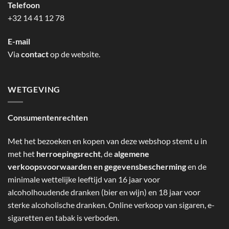
Telefoon
+32 14 41 12 78
E-mail
Via
contact
op de website.
WETGEVING
Consumentenrechten
Met het bezoeken en kopen van deze webshop stemt u in
met het
herroepingsrecht
, de
algemene
verkoopsvoorwaarden en gegevensbescherming
en de
minimale wettelijke leeftijd van 16 jaar voor
alcoholhoudende dranken (bier en wijn) en 18 jaar voor
sterke alcoholische dranken. Online verkoop van sigaren, e-
sigaretten en tabak is verboden.