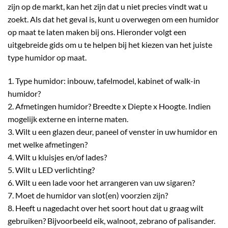
zijn op de markt, kan het zijn dat u niet precies vindt wat u
zoekt. Als dat het geval is, kunt u overwegen om een humidor
op maat te laten maken bij ons. Hieronder volgt een
uitgebreide gids om u te helpen bij het kiezen van het juiste
type humidor op maat.
1. Type humidor: inbouw, tafelmodel, kabinet of walk-in
humidor?
2. Afmetingen humidor? Breedte x Diepte x Hoogte. Indien
mogelijk externe en interne maten.
3. Wilt u een glazen deur, paneel of venster in uw humidor en
met welke afmetingen?
4. Wilt u kluisjes en/of lades?
5. Wilt u LED verlichting?
6. Wilt u een lade voor het arrangeren van uw sigaren?
7. Moet de humidor van slot(en) voorzien zijn?
8. Heeft u nagedacht over het soort hout dat u graag wilt
gebruiken? Bijvoorbeeld eik, walnoot, zebrano of palisander.