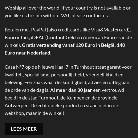
We ship all over the world. If your country is not available or
you like us to ship without VAT, please contact us.
Betalen met PayPal (also creditcards like Visa&Mastercard),
Bancontact, iDEAL (Contant Geld en American Express in de
winkel).
Gratis verzending vanaf 120 Euro in België. 140
Euro naar Nederland.
Casa N°7 op de Nieuwe Kaai 7 in Turnhout staat garant voor
kwaliteit, specialisme, persoonlijkheid, vriendelijkheid en
beleving. Een zaak waar deskundigheid, advies en uitleg aan
de orde van de dag is.
Al meer dan 30 jaar
een vertrouwd
beeld in de stad Turnhout, de Kempen en de provincie
Antwerpen. De echt unieke producten staan niet in de
webshop, maar in de winkel!
LEES MEER