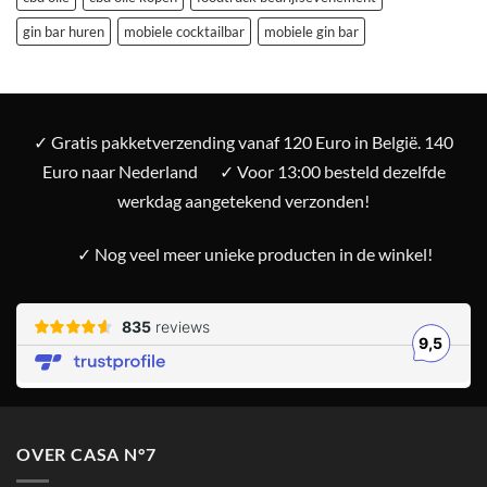
gin bar huren
mobiele cocktailbar
mobiele gin bar
✓ Gratis pakketverzending vanaf 120 Euro in België. 140
Euro naar Nederland
✓ Voor 13:00 besteld dezelfde
werkdag aangetekend verzonden!
✓ Nog veel meer unieke producten in de winkel!
OVER CASA N°7