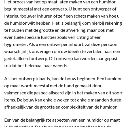
Het proces van het op maat laten maken van een humidor
begint meestal met een ontwerp. U kunt een ontwerper of
interieurbouwer inhuren of zelf een schets maken van hoe u
de humidor wilt hebben. Het is belangrijk om hierbij rekening
te houden met de grootte en de afwerking, maar ook met
eventuele speciale functies zoals verlichting of een
hygrometer. Als u een ontwerper inhuurt, zal deze persoon
waarschijnlijk ons vragen om uw ideeën te vertalen naar een
gedetailleerd ontwerp. Dit ontwerp kan worden aangepast
totdat het helemaal naar wens is.
Als het ontwerp klaar is, kan de bouw beginnen. Een humidor
op maat wordt meestal met de hand gemaakt door
vakmensen die gespecialiseerd zijn in het maken van dit soort
items. De bouw kan enkele weken tot enkele maanden duren,
afhankelijk van de grootte en complexiteit van de humidor.
Een van de belangrijkste aspecten van een humidor op maat
is de afwerking. De afwerking bepaalt niet alleen hoe de