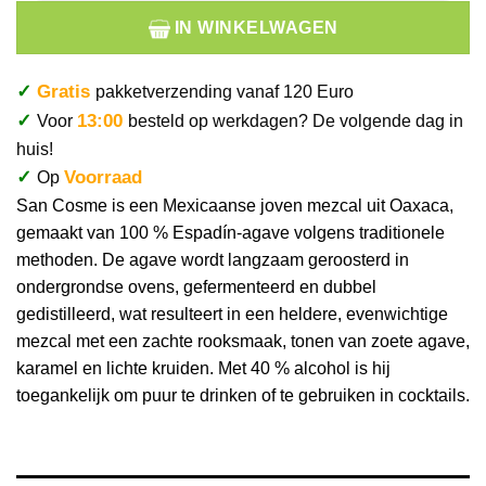
IN WINKELWAGEN
✓
Gratis
pakketverzending vanaf 120 Euro
✓
13:00
Voor
besteld op werkdagen? De volgende dag in
huis!
✓
Voorraad
Op
San Cosme is een Mexicaanse joven mezcal uit Oaxaca,
gemaakt van 100 % Espadín-agave volgens traditionele
methoden. De agave wordt langzaam geroosterd in
ondergrondse ovens, gefermenteerd en dubbel
gedistilleerd, wat resulteert in een heldere, evenwichtige
mezcal met een zachte rooksmaak, tonen van zoete agave,
karamel en lichte kruiden. Met 40 % alcohol is hij
toegankelijk om puur te drinken of te gebruiken in cocktails.