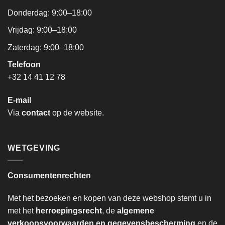
Donderdag: 9:00–18:00
Vrijdag: 9:00–18:00
Zaterdag: 9:00–18:00
Telefoon
+32 14 41 12 78
E-mail
Via
contact
op de website.
WETGEVING
Consumentenrechten
Met het bezoeken en kopen van deze webshop stemt u in
met het
herroepingsrecht
, de
algemene
verkoopsvoorwaarden en gegevensbescherming
en de