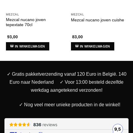
MEZCAL
MEZCAL
Mezcal nucano joven
Mezcal nucano joven cuishe
tepextate 70cl
93,00
83,00
IN WINKELWAGEN
IN WINKELWAGEN
✓ Gratis pakketverzending vanaf 120 Euro in België. 140
Euro naar Nederland
✓ Voor 13:00 besteld dezelfde
werkdag aangetekend verzonden!
✓ Nog veel meer unieke producten in de winkel!