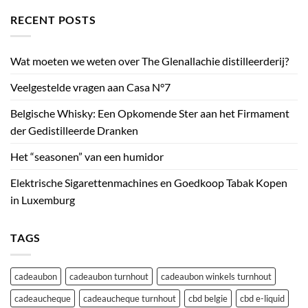
RECENT POSTS
Wat moeten we weten over The Glenallachie distilleerderij?
Veelgestelde vragen aan Casa N°7
Belgische Whisky: Een Opkomende Ster aan het Firmament
der Gedistilleerde Dranken
Het “seasonen” van een humidor
Elektrische Sigarettenmachines en Goedkoop Tabak Kopen
in Luxemburg
TAGS
cadeaubon
cadeaubon turnhout
cadeaubon winkels turnhout
cadeaucheque
cadeaucheque turnhout
cbd belgie
cbd e-liquid