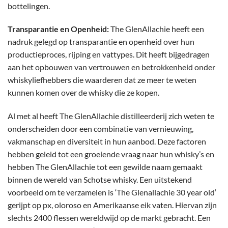
bottelingen.
Transparantie en Openheid:
The GlenAllachie heeft een
nadruk gelegd op transparantie en openheid over hun
productieproces, rijping en vattypes. Dit heeft bijgedragen
aan het opbouwen van vertrouwen en betrokkenheid onder
whiskyliefhebbers die waarderen dat ze meer te weten
kunnen komen over de whisky die ze kopen.
Al met al heeft The GlenAllachie distilleerderij zich weten te
onderscheiden door een combinatie van vernieuwing,
vakmanschap en diversiteit in hun aanbod. Deze factoren
hebben geleid tot een groeiende vraag naar hun whisky’s en
hebben The GlenAllachie tot een gewilde naam gemaakt
binnen de wereld van Schotse whisky. Een uitstekend
voorbeeld om te verzamelen is ‘
The Glenallachie 30 year old
‘
gerijpt op px, oloroso en Amerikaanse eik vaten. Hiervan zijn
slechts 2400 flessen wereldwijd op de markt gebracht. Een