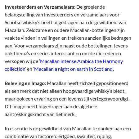
Investeerders en Verzamelaars:
De groeiende
belangstelling van investeerders en verzamelaars voor
Schotse whisky’s heeft bijgedragen aan de gewildheid van
Macallan. Zeldzame en oudere Macallan-bottelingen zijn
vaak te vinden in veilingen en trekken aanzienlijke bedragen
aan. Voor verzamelaars zijn naast oude bottelingen tevens
ook thema’s en series interessant en om de die redenen
verkopen wij de ‘
Macallan intense Arabica the Harmony
collection
‘ en ‘
Macallan a night on earth in Scotland
‘.
Beleving en Imago:
Macallan heeft zichzelf gepositioneerd
als een merk dat niet alleen hoogwaardige whisky’s biedt,
maar ook een ervaring en een levensstijl vertegenwoordigt.
Dit imago heeft bijgedragen aan de algehele
aantrekkingskracht van het merk.
In essentie is de gewildheid van Macallan te danken aan een
combinatie van factoren: erfgoed, kwaliteit, rijping,