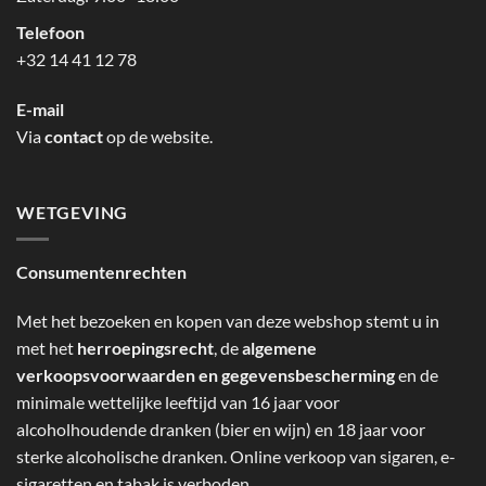
Telefoon
+32 14 41 12 78
E-mail
Via
contact
op de website.
WETGEVING
Consumentenrechten
Met het bezoeken en kopen van deze webshop stemt u in
met het
herroepingsrecht
, de
algemene
verkoopsvoorwaarden en gegevensbescherming
en de
minimale wettelijke leeftijd van 16 jaar voor
alcoholhoudende dranken (bier en wijn) en 18 jaar voor
sterke alcoholische dranken. Online verkoop van sigaren, e-
sigaretten en tabak is verboden.