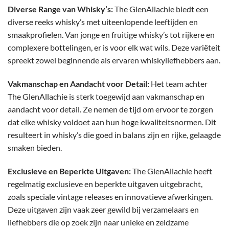
Diverse Range van Whisky’s:
The GlenAllachie biedt een
diverse reeks whisky’s met uiteenlopende leeftijden en
smaakprofielen. Van jonge en fruitige whisky’s tot rijkere en
complexere bottelingen, er is voor elk wat wils. Deze variëteit
spreekt zowel beginnende als ervaren whiskyliefhebbers aan.
Vakmanschap en Aandacht voor Detail:
Het team achter
The GlenAllachie is sterk toegewijd aan vakmanschap en
aandacht voor detail. Ze nemen de tijd om ervoor te zorgen
dat elke whisky voldoet aan hun hoge kwaliteitsnormen. Dit
resulteert in whisky’s die goed in balans zijn en rijke, gelaagde
smaken bieden.
Exclusieve en Beperkte Uitgaven:
The GlenAllachie heeft
regelmatig exclusieve en beperkte uitgaven uitgebracht,
zoals speciale vintage releases en innovatieve afwerkingen.
Deze uitgaven zijn vaak zeer gewild bij verzamelaars en
liefhebbers die op zoek zijn naar unieke en zeldzame