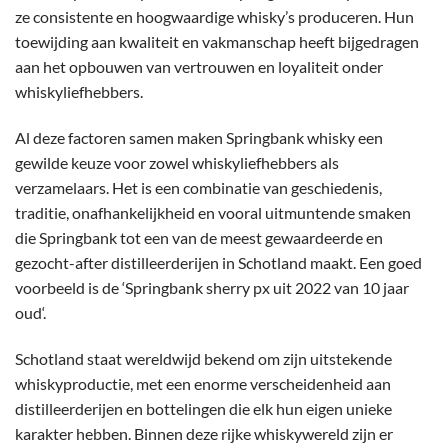
ze consistente en hoogwaardige whisky’s produceren. Hun
toewijding aan kwaliteit en vakmanschap heeft bijgedragen
aan het opbouwen van vertrouwen en loyaliteit onder
whiskyliefhebbers.
Al deze factoren samen maken Springbank whisky een
gewilde keuze voor zowel whiskyliefhebbers als
verzamelaars. Het is een combinatie van geschiedenis,
traditie, onafhankelijkheid en vooral uitmuntende smaken
die Springbank tot een van de meest gewaardeerde en
gezocht-after distilleerderijen in Schotland maakt. Een goed
voorbeeld is de ‘
Springbank sherry px uit 2022 van 10 jaar
oud
‘.
Schotland staat wereldwijd bekend om zijn uitstekende
whiskyproductie, met een enorme verscheidenheid aan
distilleerderijen en bottelingen die elk hun eigen unieke
karakter hebben. Binnen deze rijke whiskywereld zijn er