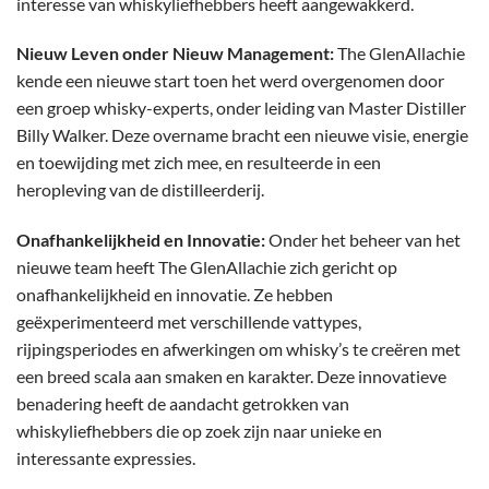
interesse van whiskyliefhebbers heeft aangewakkerd.
Nieuw Leven onder Nieuw Management:
The GlenAllachie
kende een nieuwe start toen het werd overgenomen door
een groep whisky-experts, onder leiding van Master Distiller
Billy Walker. Deze overname bracht een nieuwe visie, energie
en toewijding met zich mee, en resulteerde in een
heropleving van de distilleerderij.
Onafhankelijkheid en Innovatie:
Onder het beheer van het
nieuwe team heeft The GlenAllachie zich gericht op
onafhankelijkheid en innovatie. Ze hebben
geëxperimenteerd met verschillende vattypes,
rijpingsperiodes en afwerkingen om whisky’s te creëren met
een breed scala aan smaken en karakter. Deze innovatieve
benadering heeft de aandacht getrokken van
whiskyliefhebbers die op zoek zijn naar unieke en
interessante expressies.