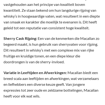
vastgehouden aan het principe van kwaliteit boven
kwantiteit. Ze staan bekend om hun langdurige rijping van
whisky’s in hoogwaardige vaten, wat resulteert in een diepte
van smaak en karakter die moeilijk te evenaren is. Dit heeft
geleid tot een reputatie van consistent hoge kwaliteit.
Sherry Cask Rijping:
Een van de kenmerken die Macallan zo
begeerd maakt, is hun gebruik van sherryvaten voor rijping.
Dit resulteert in whisky’s met een complexe mix van rijke
fruitige en kruidige tonen, en een diepe kleur die
doordrongen is van de sherry-invloed.
Variatie in Leeftijden en Afwerkingen:
Macallan biedt een
breed scala aan leeftijden en afwerkingen, wat verzamelaars
en liefhebbers een diverse keuze geeft. Van jongere
expressies tot zeer oude en zeldzame bottelingen, Macallan
heeft voor elk wat wils.