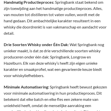
Handmatig Productieproces:
Springbank staat bekend om
zijn toewijding aan het handmatige productieproces. Alles,
van mouten tot distilleren tot vaten vullen, wordt met de
hand gedaan. Dit ambachtelijke karakter resulteert in een
whisky die doordrenkt is van vakmanschap en aandacht voor
detail.
Drie Soorten Whisky onder Één Dak:
Wat Springbank nog
unieker maakt, is dat ze drie verschillende soorten whisky
produceren onder één dak: Springbank, Longrow en
Hazelburn. Elk van deze whisky’s heeft zijn eigen unieke
karakter en smaakprofiel, wat een gevarieerde keuze biedt
voor whiskyliefhebbers.
Minimale Automatisering:
Springbank heeft bewust gekozen
voor minimale automatisering in hun productieproces. Dit
betekent dat elke batch en elke fles een zekere mate van
uniekheid heeft, omdat de menselijke aanraking een