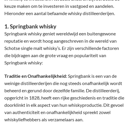
keuze maken om te investeren in vastgoed en aandelen.
Hieronder een aantal befaamde whisky distilleerderijen.
1. Springbank whisky
Springbank whisky geniet wereldwijd een buitengewone
reputatie en wordt hoog aangeschreven in de wereld van
Schotse single malt whisky’s. Er zijn verschillende factoren
die bijdragen aan de grote vraag en populariteit van
Springbank whisky:
Traditie en Onafhankelijkheid:
Springbank is een van de
weinige distilleerderijen die nog steeds onafhankelijk wordt
beheerd en gerund door dezelfde familie. De distilleerderij,
opgericht in 1828, heeft een rijke geschiedenis en traditie die
doorklinkt in elk aspect van hun whiskyproductie. Dit gevoel
van authenticiteit en onafhankelijkheid spreekt zowel
whiskyliefhebbers als verzamelaars aan.