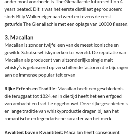
ander mooi voorbeeld is ‘
The Glenallachie future edition 4
years peated
‘. Dit is was het eerste distillaat geproduceerd
sinds Billy Walker eigenaard werd en tevens de eerst
geturfde The Glenallachie met een oplage van 10000 flessen.
3. Macallan
Macallan
is zonder twijfel een van de meest iconische en
gewilde Schotse whiskymerken ter wereld. De reputatie van
Macallan als producent van uitzonderlijke single malt
whisky’s is gebaseerd op verschillende factoren die bijdragen
aan de immense populariteit ervan:
Rijke Erfenis en Traditie:
Macallan heeft een geschiedenis
die teruggaat tot 1824, en in die tijd heeft het een erfgoed
van ambacht en traditie opgebouwd. Deze rijke geschiedenis
en lange traditie van whiskyproductie dragen bij aan het
romantische en legendarische karakter van het merk.
Kwaliteit boven Kwantiteit:
Macallan heeft consequent