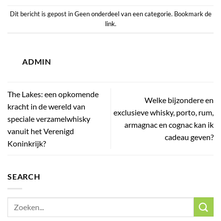
Dit bericht is gepost in
Geen onderdeel van een categorie
. Bookmark de
link
.
ADMIN
The Lakes: een opkomende
Welke bijzondere en
kracht in de wereld van
exclusieve whisky, porto, rum,
speciale verzamelwhisky
armagnac en cognac kan ik
vanuit het Verenigd
cadeau geven?
Koninkrijk?
SEARCH