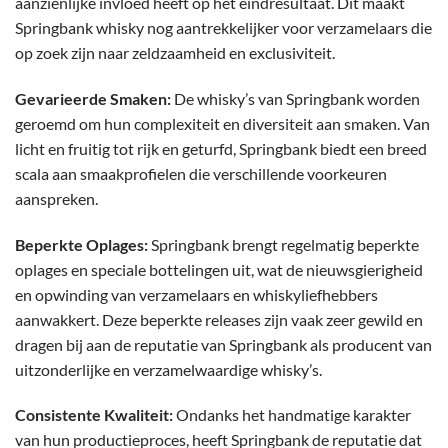
aanzienlijke invloed heeft op het eindresultaat. Dit maakt
Springbank whisky nog aantrekkelijker voor verzamelaars die
op zoek zijn naar zeldzaamheid en exclusiviteit.
Gevarieerde Smaken:
De whisky’s van Springbank worden
geroemd om hun complexiteit en diversiteit aan smaken. Van
licht en fruitig tot rijk en geturfd, Springbank biedt een breed
scala aan smaakprofielen die verschillende voorkeuren
aanspreken.
Beperkte Oplages:
Springbank brengt regelmatig beperkte
oplages en speciale bottelingen uit, wat de nieuwsgierigheid
en opwinding van verzamelaars en whiskyliefhebbers
aanwakkert. Deze beperkte releases zijn vaak zeer gewild en
dragen bij aan de reputatie van Springbank als producent van
uitzonderlijke en verzamelwaardige whisky’s.
Consistente Kwaliteit:
Ondanks het handmatige karakter
van hun productieproces, heeft Springbank de reputatie dat