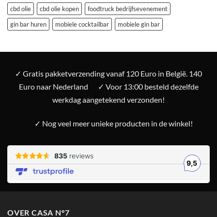
cbd olie
cbd olie kopen
foodtruck bedrijfsevenement
gin bar huren
mobiele cocktailbar
mobiele gin bar
✓ Gratis pakketverzending vanaf 120 Euro in België. 140
Euro naar Nederland
✓ Voor 13:00 besteld dezelfde
werkdag aangetekend verzonden!
✓ Nog veel meer unieke producten in de winkel!
OVER CASA N°7