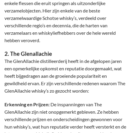
enkele flessen die eruit springen als uitzonderlijke
verzamelobjecten. Hier zijn enkele van de beste
verzamelwaardige Schotse whisky’s, verdeeld over
verschillende regio’s en decennia, die de harten van
verzamelaars en whiskyliefhebbers over de hele wereld
hebben veroverd.
2. The Glenallachie
The GlenAllachie distilleerderij
heeft in de afgelopen jaren
een opmerkelijke opkomst en reputatie doorgemaakt, wat
heeft bijgedragen aan de groeiende populariteit en
gewildheid ervan. Er zijn verschillende redenen waarom The
GlenAllachie whisky’s zo gezocht worden:
Erkenning en Prijzen:
De inspanningen van The
GlenAllachie zijn niet onopgemerkt gebleven. Ze hebben
verschillende prijzen en onderscheidingen gewonnen voor
hun whisky’s, wat hun reputatie verder heeft versterkt en de