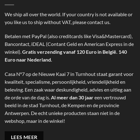
We ship all over the world. If your country is not available or
you like us to ship without VAT, please contact us.
Betalen met PayPal (also creditcards like Visa&Mastercard),
Bancontact, iDEAL (Contant Geld en American Express in de
winkel).
Gratis verzending vanaf 120 Euro in België. 140
Euro naar Nederland.
Casa N°7 op de Nieuwe Kaai 7 in Turnhout staat garant voor
kwaliteit, specialisme, persoonlijkheid, vriendelijkheid en
beleving. Een zaak waar deskundigheid, advies en uitleg aan
de orde van de dag is.
Al meer dan 30 jaar
een vertrouwd
beeld in de stad Turnhout, de Kempen en de provincie
Antwerpen. De echt unieke producten staan niet in de
webshop, maar in de winkel!
LEES MEER